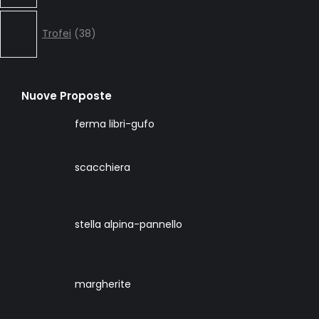
38
products
Trofei
38
Nuove Proposte
ferma libri-gufo
scacchiera
stella alpina-pannello
margherite