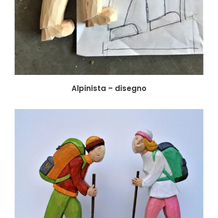
Alpinista – disegno