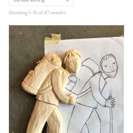
Showing 1–16 of 67 results