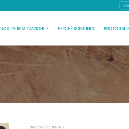
Cerc
 NOSTRE REALIZZAZIONI
PERCHÉ SCEGLIERCI
PHOTOGALL
Category:
Sculture