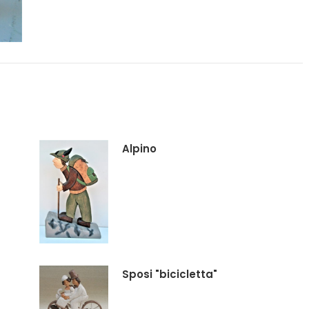
Alpino
Sposi "bicicletta"