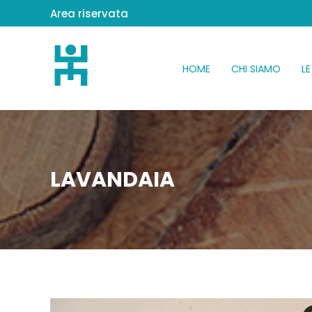
Area riservata
HOME
CHI SIAMO
LE
LAVANDAIA